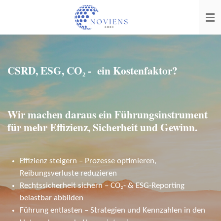
Zum
Hauptinhalt
springen
CSRD, ESG, CO₂ - ein Kostenfaktor?
Wir machen daraus ein Führungsinstrument
für mehr Effizienz, Sicherheit und Gewinn.
Effizienz steigern – Prozesse optimieren,
Reibungsverluste reduzieren
Rechtssicherheit sichern – CO₂- & ESG-Reporting
belastbar abbilden
Führung entlasten – Strategien und Kennzahlen in den