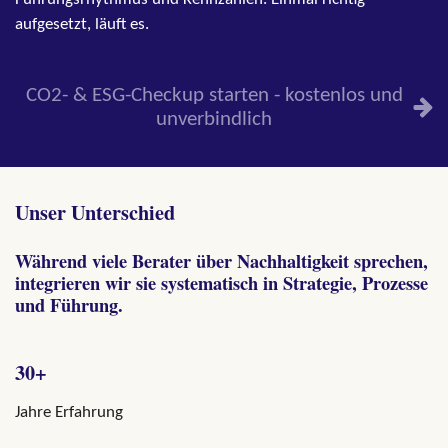
Führungsrhythmus und Kennzahlen. Einmal richtig
aufgesetzt, läuft es.
CO2- & ESG-Checkup starten - kostenlos und
unverbindlich
Unser Unterschied
Während viele Berater über Nachhaltigkeit sprechen,
integrieren wir sie systematisch in Strategie, Prozesse
und Führung.
30+
Jahre Erfahrung